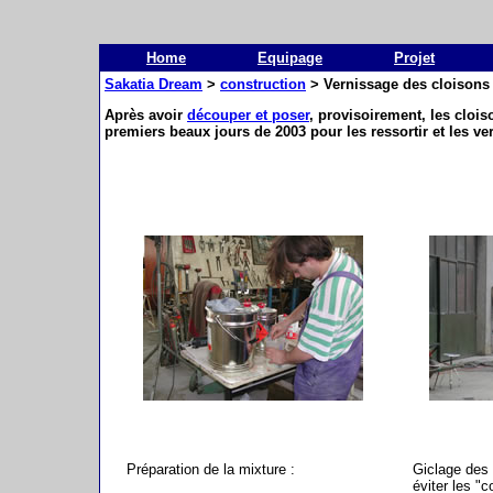
Home
Equipage
Projet
Sakatia Dream
>
construction
> Vernissage des cloisons 
Après avoir
découper et poser
, provisoirement, les clois
premiers beaux jours de 2003 pour les ressortir et les ver
Préparation de la mixture :
Giclage des
éviter les "c