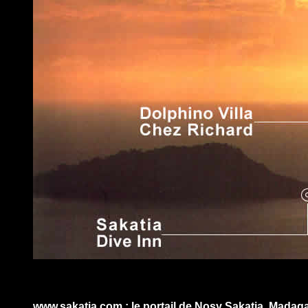
www.sakatia.com : le portail de Nosy Sakatia, Madag